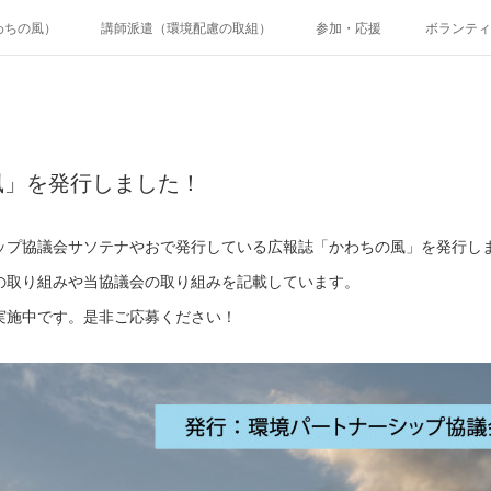
わちの風）
講師派遣（環境配慮の取組）
参加・応援
ボランティ
風」を発行しました！
ップ協議会サソテナやおで発行している広報誌「かわちの風」を発行し
の取り組みや当協議会の取り組みを記載しています。
実施中です。是非ご応募ください！