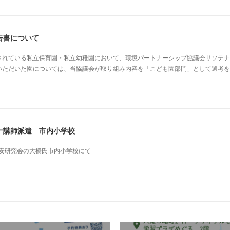
告書について
されている私立保育園・私立幼稚園において、環境パートナーシップ協議会サソテナ
いただいた園については、当協議会が取り組み内容を「こども園部門」として選考を
ナ講師派遣 市内小学校
高安研究会の大橋氏市内小学校にて