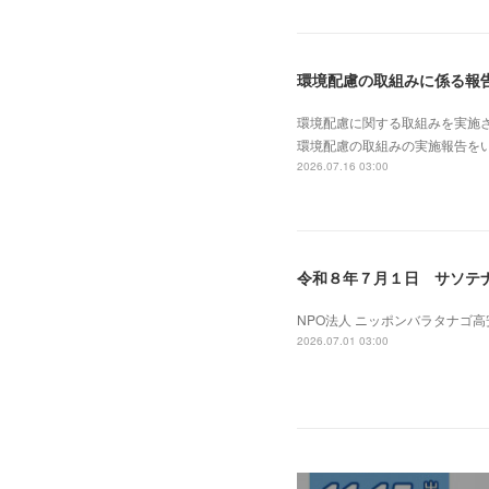
環境配慮の取組みに係る報
環境配慮に関する取組みを実施
環境配慮の取組みの実施報告を
2026.07.16 03:00
令和８年７月１日 サソテ
NPO法人 ニッポンバラタナゴ
2026.07.01 03:00