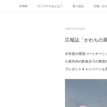
HOME
サソテナやおとは？
取り組み
広報（か
2025.09.22 08:20
広報誌「かわちの
今年度の環境パートナーシ
八尾市内の飲食店での環境
プレゼントキャンペーンも