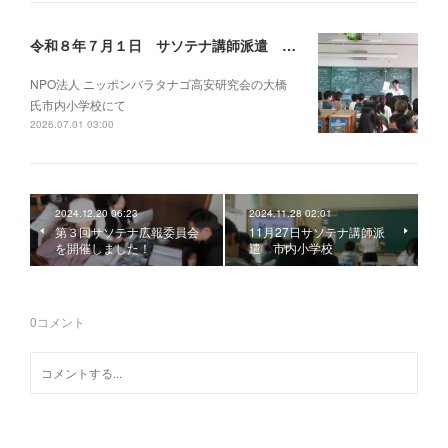
令和８年７月１日 サソテナ講師派遣 市内小学校
NPO法人 ニッポンバラタナゴ高安研究会の大橋
氏市内小学校にて
2026.07.01 03:00
2024.12.20 06:23
2024.11.28 02:01
第３回サソテナ広報委員会
11月27日サソテナ講師派
を開催しました！
遣 市内小学校
0
コメント