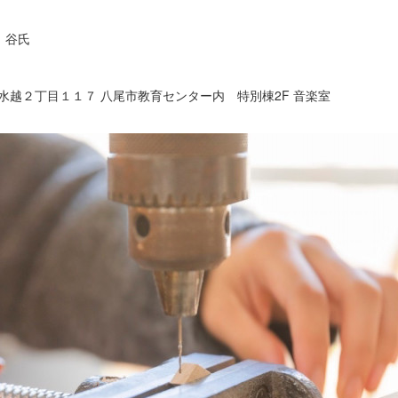
 谷氏
尾市水越２丁目１１７ 八尾市教育センター内 特別棟2F 音楽室