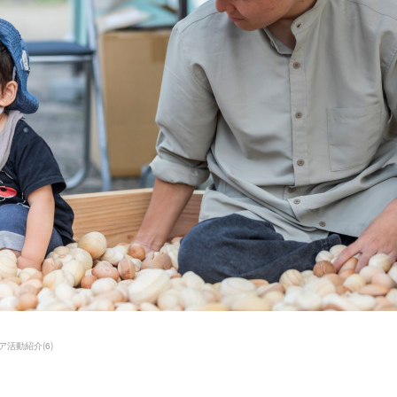
ア活動紹介
(
6
)