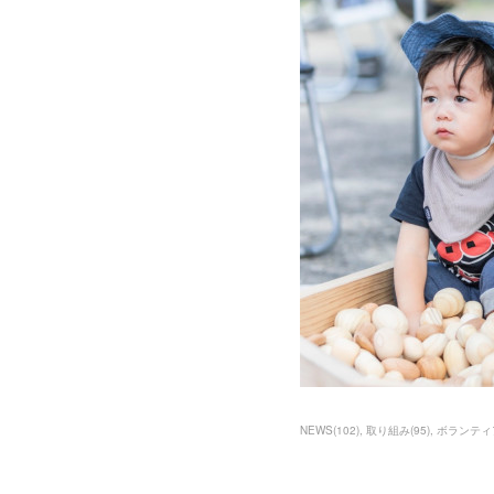
NEWS
(
102
)
取り組み
(
95
)
ボランティ