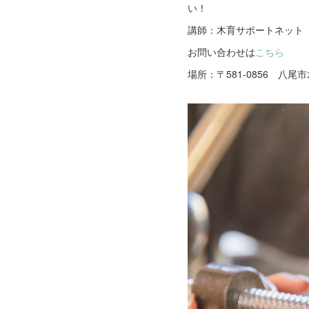
い！
講師：木育サポートネット
お問い合わせは
こちら
場所：〒581-0856 八