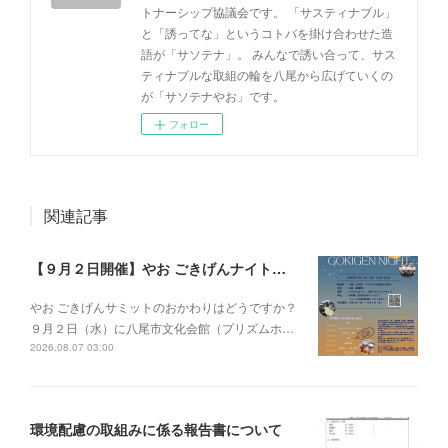
トナーシップ協議会です。 「サスティナブル」
と「誘ってな」というコトバを掛け合わせた造
語が「サソテナ」。 みんなで誘い合って、サス
ティナブルな取組の輪を八尾から広げていくの
が「サソテナやお」です。
フォロー
関連記事
【９月２日開催】やお ごきげんナイトを開催します！
やお ごきげんサミットのおかわりはどうですか？
９月２日（水）に八尾市文化会館（プリズムホ…
2026.08.07 03:00
環境配慮の取組みに係る報告書について