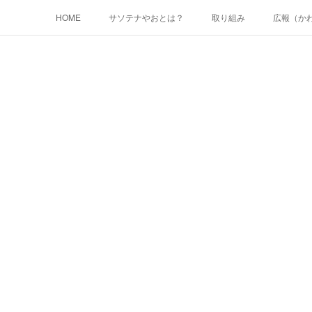
HOME
サソテナやおとは？
取り組み
広報（か